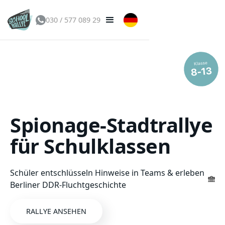
030 / 577 089 29
Spionage-Stadtrallye
für Schulklassen
Schüler entschlüsseln Hinweise in Teams & erleben
[
Berliner DDR-Fluchtgeschichte
]jj
RALLYE ANSEHEN