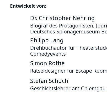
Entwickelt von:
Dr. Christopher Nehring
Biograf des Protagonisten, Journ
Deutsches Spionagemuseum Be
Philipp Lang
Drehbuchautor für Theaterstüc
Comedyevents
Simon Rothe
Rätseldesigner für Escape Ro
Stefan Schuch
Geschichtslehrer am Chiemga