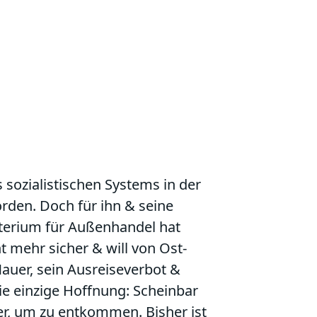
s sozialistischen Systems in der
den. Doch für ihn & seine
sterium für Außenhandel hat
ht mehr sicher & will von Ost-
Mauer, sein Ausreiseverbot &
ie einzige Hoffnung: Scheinbar
er, um zu entkommen. Bisher ist