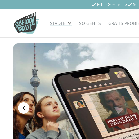
Echte Geschichte
Sel
STÄDTE
SO GEHT'S
GRATIS PROBI