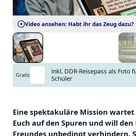
Video ansehen: Habt ihr das Zeug dazu?
inkl. DDR-Reisepass als Foto fü
Gratis
Schüler
Eine spektakuläre Mission wartet a
Euch auf den Spuren und will den
Freundes unbedingt verhindern. Sc