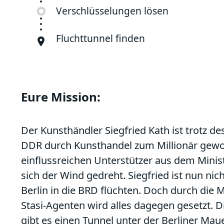
Verschlüsselungen lösen
Fluchttunnel finden
Eure Mission:
Der Kunsthändler Siegfried Kath ist trotz de
DDR durch Kunsthandel zum Millionär gewor
einflussreichen Unterstützer aus dem Mini
sich der Wind gedreht. Siegfried ist nun nic
Berlin in die BRD flüchten. Doch durch die 
Stasi-Agenten wird alles dagegen gesetzt. D
gibt es einen Tunnel unter der Berliner Mau