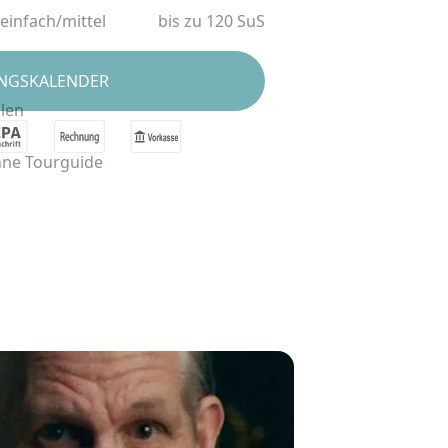
einfach/mittel
bis zu 120 SuS
NGSKALENDER
hlen
ne Tourguide