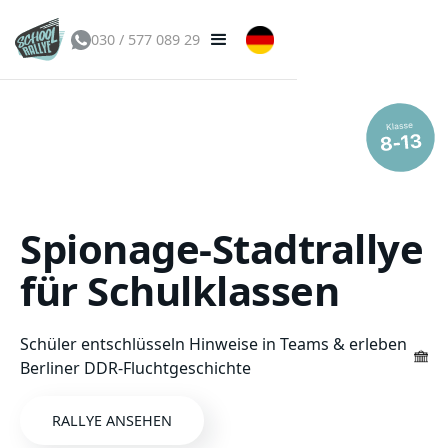
030 / 577 089 29
Spionage-Stadtrallye
für Schulklassen
Schüler entschlüsseln Hinweise in Teams & erleben
[
Berliner DDR-Fluchtgeschichte
]jj
RALLYE ANSEHEN