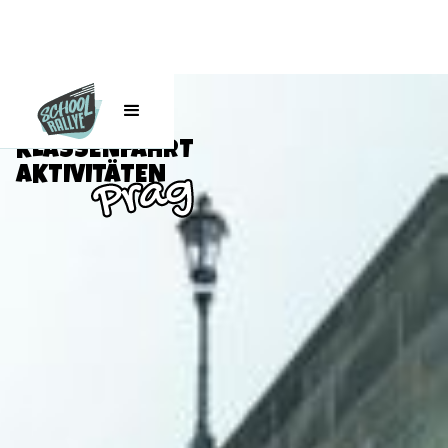
ALLE
KLASSENFAHRT
AKTIVITÄTEN