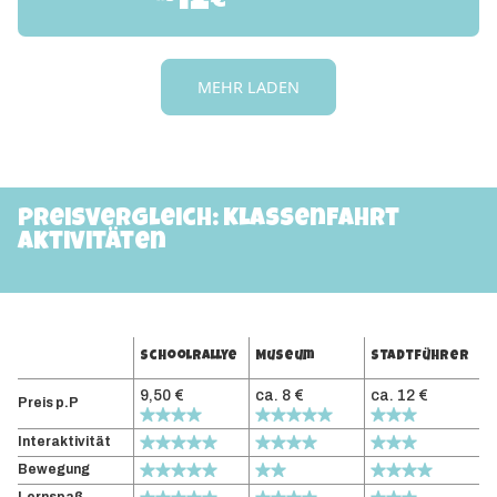
12
€
MEHR LADEN
Preisvergleich: Klassenfahrt
Aktivitäten
Schoolrallye
Museum
Stadtführer
9,50 €
ca. 8 €
ca. 12 €
Preis p.P
Interaktivität
Bewegung