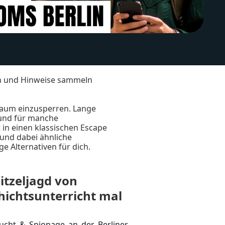
sen und Hinweise sammeln
 Raum einzusperren. Lange
 und für manche
 in einen klassischen Escape
 und dabei ähnliche
e Alternativen für dich.
nitzeljagd von
hichtsunterricht mal
Flucht & Spionage an der Berliner