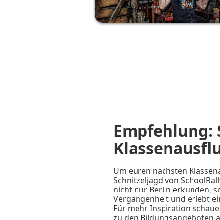
Empfehlung: 
Klassenausfl
Um euren nächsten Klassenau
Schnitzeljagd von SchoolRall
nicht nur Berlin erkunden, 
Vergangenheit und erlebt ei
Für mehr Inspiration schaue
zu den Bildungsangeboten a