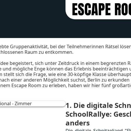
ebte Gruppenaktivität, bei der Teilnehmerinnen Rätsel lö
schlossenen Raum zu entkommen.
 Idee begeistert, sich unter Zeitdruck in einem begrenzten
e und mögliche Enge können das Erlebnis beeinträchtigen
tellt sich die Frage, wie eine 30-köpfige Klasse überhaupt
ach einer anderen Möglichkeit suchst, Berlin zu erkunden
nem Escape Room zu erleben, haben wir hier fünf großartig
1
. Die digitale Sch
SchoolRallye: Gesc
anders
Die digitale Schnitzeljagd "