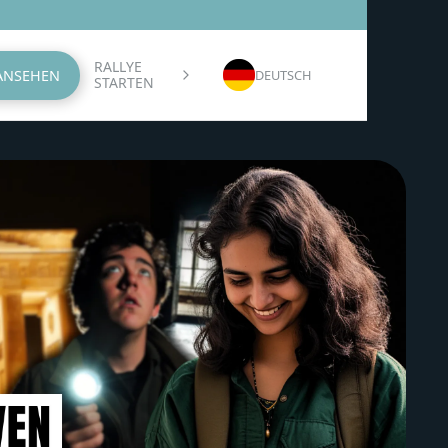
RALLYE
 ANSEHEN
DEUTSCH
STARTEN