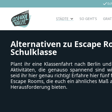
Ec
STÄDTE
SO GEHT'S
GRAT
Alternativen zu Escape R
Schulklasse
Plant ihr eine Klassenfahrt nach Berlin und
Aktivitäten, die genauso spannend sind 
seid ihr hier genau richtig! Erfahre hier fünf
Escape Rooms, die euch ein ähnliches Maß 
Herausforderung bieten.