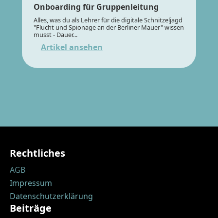
Onboarding für Gruppenleitung
Alles, was du als Lehrer für die digitale Schnitzeljagd
"Flucht und Spionage an der Berliner Mauer" wissen
musst - Dauer...
Artikel ansehen
Rechtliches
AGB
Impressum
Datenschutzerklärung
Beiträge