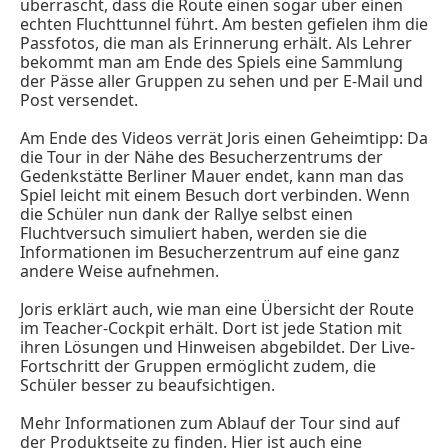
überrascht, dass die Route einen sogar über einen
echten Fluchttunnel führt. Am besten gefielen ihm die
Passfotos, die man als Erinnerung erhält. Als Lehrer
bekommt man am Ende des Spiels eine Sammlung
der Pässe aller Gruppen zu sehen und per E-Mail und
Post versendet.
Am Ende des Videos verrät Joris einen Geheimtipp: Da
die Tour in der Nähe des Besucherzentrums der
Gedenkstätte Berliner Mauer endet, kann man das
Spiel leicht mit einem Besuch dort verbinden. Wenn
die Schüler nun dank der Rallye selbst einen
Fluchtversuch simuliert haben, werden sie die
Informationen im Besucherzentrum auf eine ganz
andere Weise aufnehmen.
Joris erklärt auch, wie man eine Übersicht der Route
im Teacher-Cockpit erhält. Dort ist jede Station mit
ihren Lösungen und Hinweisen abgebildet. Der Live-
Fortschritt der Gruppen ermöglicht zudem, die
Schüler besser zu beaufsichtigen.
Mehr Informationen zum Ablauf der Tour sind auf
der Produktseite zu finden. Hier ist auch eine