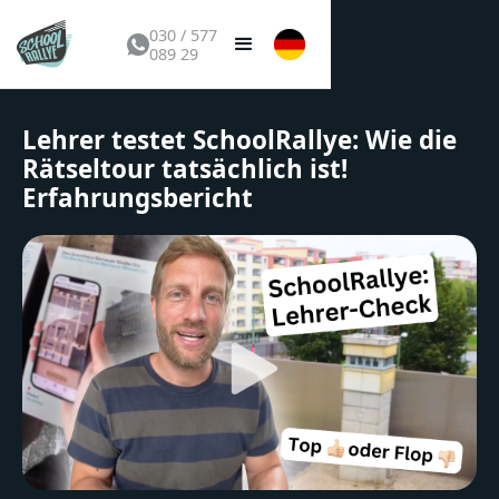
030 / 577
089 29
Lehrer testet SchoolRallye: Wie die
Rätseltour tatsächlich ist!
Erfahrungsbericht