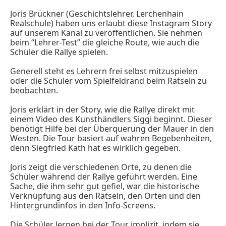
Joris Brückner (Geschichtslehrer, Lerchenhain
Realschule) haben uns erlaubt diese Instagram Story
auf unserem Kanal zu veröffentlichen. Sie nehmen
beim “Lehrer-Test” die gleiche Route, wie auch die
Schüler die Rallye spielen.
Generell steht es Lehrern frei selbst mitzuspielen
oder die Schüler vom Spielfeldrand beim Rätseln zu
beobachten.
Joris erklärt in der Story, wie die Rallye direkt mit
einem Video des Kunsthändlers Siggi beginnt. Dieser
benötigt Hilfe bei der Überquerung der Mauer in den
Westen. Die Tour basiert auf wahren Begebenheiten,
denn Siegfried Kath hat es wirklich gegeben.
Joris zeigt die verschiedenen Orte, zu denen die
Schüler während der Rallye geführt werden. Eine
Sache, die ihm sehr gut gefiel, war die historische
Verknüpfung aus den Rätseln, den Orten und den
Hintergrundinfos in den Info-Screens.
Die Schüler lernen bei der Tour implizit, indem sie