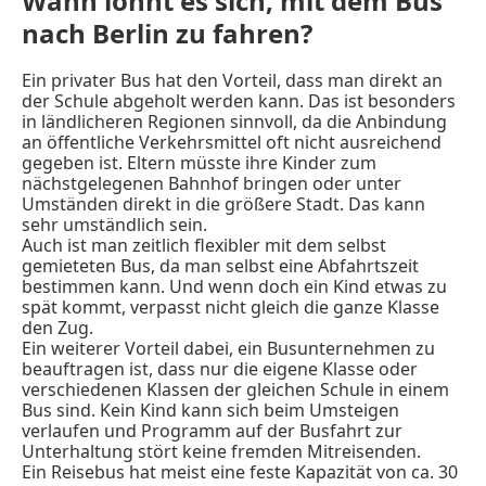
Wann lohnt es sich, mit dem Bus
nach Berlin zu fahren?
Ein privater Bus hat den Vorteil, dass man direkt an
der Schule abgeholt werden kann. Das ist besonders
in ländlicheren Regionen sinnvoll, da die Anbindung
an öffentliche Verkehrsmittel oft nicht ausreichend
gegeben ist. Eltern müsste ihre Kinder zum
nächstgelegenen Bahnhof bringen oder unter
Umständen direkt in die größere Stadt. Das kann
sehr umständlich sein.
Auch ist man zeitlich flexibler mit dem selbst
gemieteten Bus, da man selbst eine Abfahrtszeit
bestimmen kann. Und wenn doch ein Kind etwas zu
spät kommt, verpasst nicht gleich die ganze Klasse
den Zug.
Ein weiterer Vorteil dabei, ein Busunternehmen zu
beauftragen ist, dass nur die eigene Klasse oder
verschiedenen Klassen der gleichen Schule in einem
Bus sind. Kein Kind kann sich beim Umsteigen
verlaufen und Programm auf der Busfahrt zur
Unterhaltung stört keine fremden Mitreisenden.
Ein Reisebus hat meist eine feste Kapazität von ca. 30